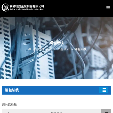
铜包铝线
当前位置:
首页
产品展示
铜包铝线
铜包铝线
铜包铝母线