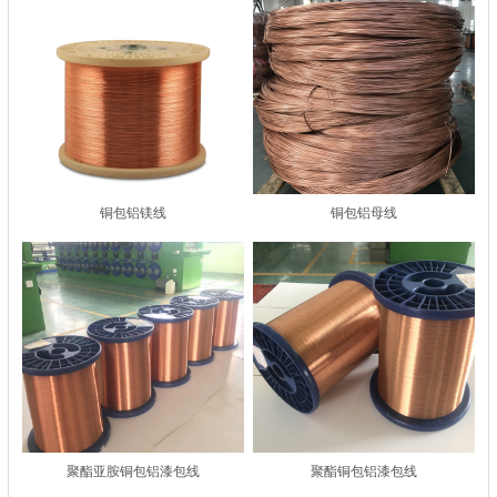
铜包铝镁线
铜包铝母线
聚酯亚胺铜包铝漆包线
聚酯铜包铝漆包线