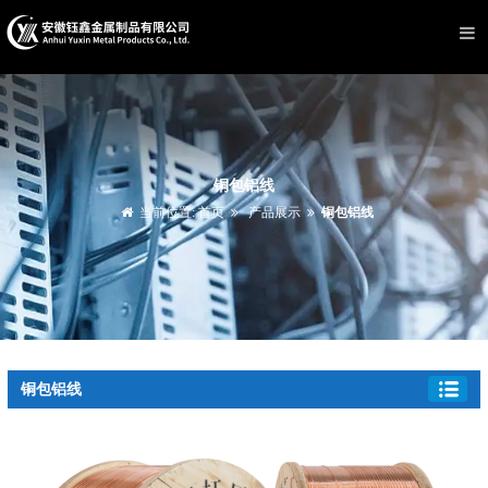
铜包铝线
当前位置:
首页
产品展示
铜包铝线
铜包铝线